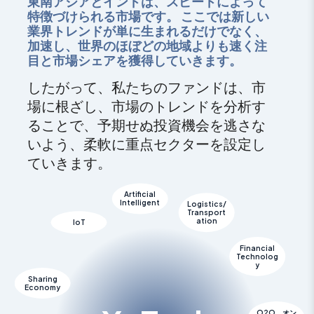
東南アジアとインドは、スピードによって
特徴づけられる市場です。 ここでは新しい
業界トレンドが単に生まれるだけでなく、
加速し、世界のほぼどの地域よりも速く注
目と市場シェアを獲得していきます。
したがって、私たちのファンドは、市
場に根ざし、市場のトレンドを分析す
ることで、予期せぬ投資機会を逃さな
いよう、柔軟に重点セクターを設定し
ていきます。
Artificial
Intelligent
Logistics/
Transport
ation
IoT
Financial
Technolog
y
Sharing
Economy
O2O、オン