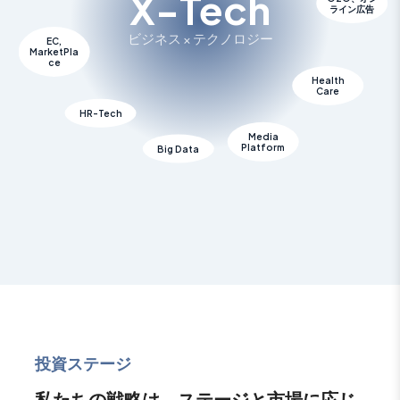
X-Tech
ライン広告
ビジネス × テクノロジー
EC,
MarketPla
ce
Health
Care
HR-Tech
Media
Platform
Big Data
投資ステージ
私たちの戦略は、ステージと市場に応じ