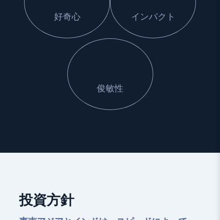
好奇心
インパクト
俊敏性
投資方針