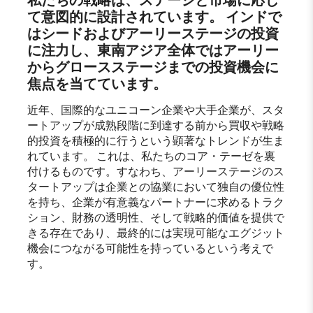
て意図的に設計されています。 インドで
はシードおよびアーリーステージの投資
に注力し、東南アジア全体ではアーリー
からグロースステージまでの投資機会に
焦点を当てています。
近年、国際的なユニコーン企業や大手企業が、スタ
ートアップが成熟段階に到達する前から買収や戦略
的投資を積極的に行うという顕著なトレンドが生ま
れています。 これは、私たちのコア・テーゼを裏
付けるものです。すなわち、アーリーステージのス
タートアップは企業との協業において独自の優位性
を持ち、企業が有意義なパートナーに求めるトラク
ション、財務の透明性、そして戦略的価値を提供で
きる存在であり、最終的には実現可能なエグジット
機会につながる可能性を持っているという考えで
す。