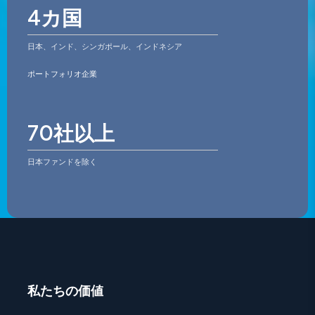
4カ国
日本、インド、シンガポール、インドネシア
ポートフォリオ企業
70社以上
日本ファンドを除く
私たちの価値