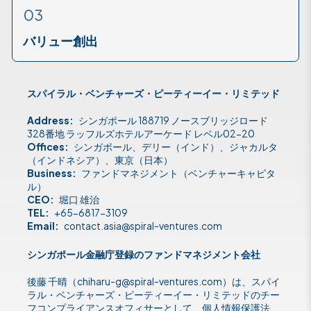
03
バリュー創出
スパイラル・ベンチャーズ・ピーティーイー・リミテッド
Address:
シンガポール 188719 ノースブリッジロード
328番地 ラッフルズホテルアーケード レベル02-20
Offices:
シンガポール、デリー（インド）、ジャカルタ
（インドネシア）、東京（日本）
Business:
ファンドマネジメント（ベンチャーキャピタ
ル）
CEO:
堀口 雄治
TEL:
+65-6817-3109
Email:
contact.asia@spiral-ventures.com
シンガポール金融庁登録のファンドマネジメント会社
後藤 千晴（
chiharu-g@spiral-ventures.com
）は、スパイ
ラル・ベンチャーズ・ピーティーイー・リミテッドのチー
フコンプライアンスオフィサーとして、個人情報保護法