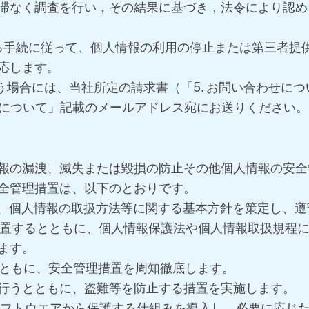
滞なく調査を行い，その結果に基づき，法令により認め
に定める手続に従って、個人情報の利用の停止または第三者
応します。
行う場合には、当社所定の請求書（「5. お問い合わせに
せについて」記載のメールアドレス宛にお送りください。
報の漏洩、滅失または毀損の防止その他個人情報の安全
全管理措置は、以下のとおりです。
め、個人情報の取扱方法等に関する基本方針を策定し、
を設置するとともに、個人情報保護法や個人情報取扱規程
ます。
とともに、安全管理措置を周知徹底します。
行うとともに、盗難等を防止する措置を実施します。
正ソフトウエアから保護する仕組みを導入し、必要に応じ