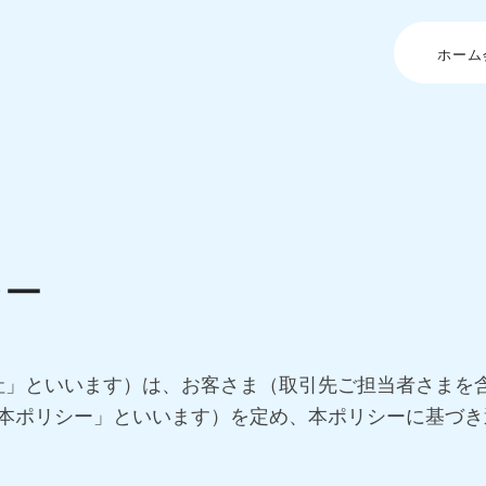
ホーム
シー
td.（以下、「当社」といいます）は、お客さま（取引先ご担当
本ポリシー」といいます）を定め、本ポリシーに基づき