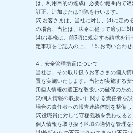
は、利用目的の達成に必要な範囲内で遅
訂正、追加または削除を行います。
(3) お客さまは、当社に対し、(4)
の場合、当社は、法令に従って適切に対
(4)お客様は、前3項に規定する請求を
定事項をご記入の上、「5. お問い合わ
4．安全管理措置について
当社は、その取り扱うお客さまの個人情
置を実施いたします。当社が実施する安
(1)個人情報の適正な取扱いの確保のた
(2)個人情報の取扱いに関する責任者
場合の責任者への報告連絡体制を整備し
(3)役職員に対して守秘義務を負わせる
個人情報を取り扱う区域の適切な管理を
(4)外部からの不正アクセスまたは不