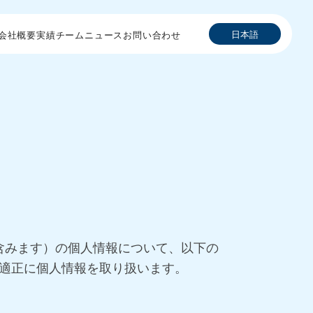
日本語
会社概要
実績
チーム
ニュース
お問い合わせ
者さまを含みます）の個人情報について、以下の
適正に個人情報を取り扱います。