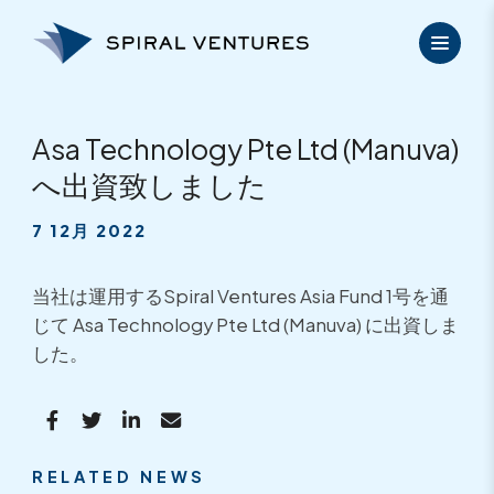
内
容
を
ス
キ
ッ
Asa Technology Pte Ltd (Manuva)
プ
へ出資致しました
7 12月 2022
当社は運用するSpiral Ventures Asia Fund 1号を通
じて Asa Technology Pte Ltd (Manuva) に出資しま
した。
RELATED NEWS