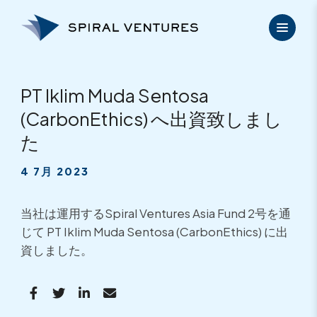
内
容
を
ス
キ
ッ
PT Iklim Muda Sentosa
プ
(CarbonEthics) へ出資致しまし
た
4 7月 2023
当社は運用するSpiral Ventures Asia Fund 2号を通
じて PT Iklim Muda Sentosa (CarbonEthics) に出
資しました。