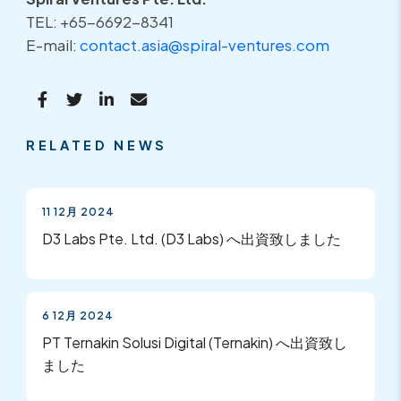
TEL: +65-6692-8341
E-mail:
contact.asia@spiral-ventures.com
RELATED NEWS
11 12月 2024
D3 Labs Pte. Ltd. (D3 Labs) へ出資致しました
6 12月 2024
PT Ternakin Solusi Digital (Ternakin) へ出資致し
ました