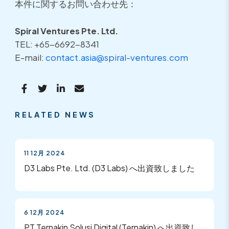
本件に関するお問い合わせ先：
Spiral Ventures Pte. Ltd.
TEL: +65-6692-8341
E-mail:
contact.asia@spiral-ventures.com
RELATED NEWS
11 12月 2024
D3 Labs Pte. Ltd. (D3 Labs) へ出資致しました
6 12月 2024
PT Ternakin Solusi Digital (Ternakin) へ出資致し