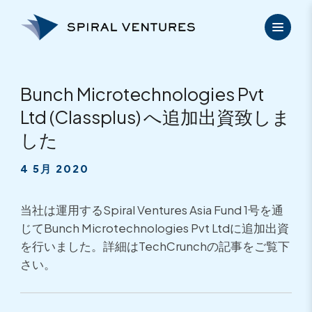
内
容
を
ス
キ
ッ
Bunch Microtechnologies Pvt
プ
Ltd (Classplus) へ追加出資致しま
した
4 5月 2020
当社は運用するSpiral Ventures Asia Fund 1号を通
じてBunch Microtechnologies Pvt Ltdに追加出資
を行いました。詳細はTechCrunchの記事をご覧下
さい。