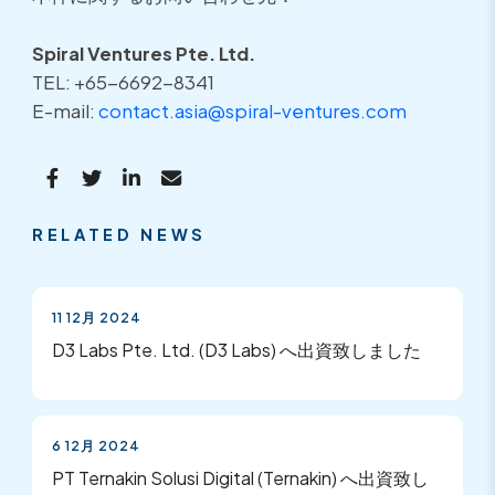
Spiral Ventures Pte. Ltd.
TEL: +65-6692-8341
E-mail:
contact.asia@spiral-ventures.com
RELATED NEWS
11 12月 2024
D3 Labs Pte. Ltd. (D3 Labs) へ出資致しました
6 12月 2024
PT Ternakin Solusi Digital (Ternakin) へ出資致し