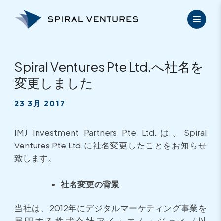
内
容
を
ス
キ
ッ
Spiral Ventures Pte Ltd.へ社名を
プ
変更しました
23 3月 2017
IMJ Investment Partners Pte Ltd.は、Spiral
Ventures Pte Ltd.に社名変更したことをお知らせ
致します。
社名変更の背景
当社は、2012年にデジタルマーケティング事業を
展開する株式会社アイ・エム・ジェイ（以