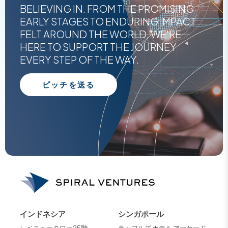
BELIEVING IN. FROM THE PROMISING
EARLY STAGES TO ENDURING IMPACT
FELT AROUND THE WORLD, WE'RE
HERE TO SUPPORT THE JOURNEY
EVERY STEP OF THE WAY.
ピッチを送る
インドネシア
シンガポール
レベニュータワー25階、
ラッフルズ ホテル アーケード