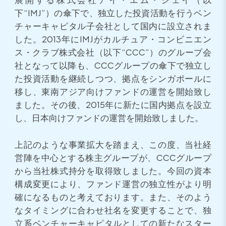
下“IMJ”）の傘下で、独立した投資活動を行うベン
チャーキャピタル子会社として国内に設立されま
した。2013年にIMJがカルチュア・コンビニエン
ス・クラブ株式会社（以下“CCC”）のグループ会
社となって以降も、CCCグループの傘下で独立し
た投資活動を継続しつつ、拠点をシンガポールに
移し、東南アジア向けファンドの運営を開始致し
ました。その後、2015年に新たに国内拠点を設立
し、日本向けファンドの運営を開始致しました。
上記のような事業拡大を踏まえ、この度、当社経
営陣を中心とする株主グループが、CCCグループ
から当社株式持分を取得致しました。今回の資本
構成変更により、ファンド運営の独立性がより明
確になるものと考えております。また、そのよう
なタイミングに合わせ社名を変更することで、独
立系ベンチャーキャピタルとしての新たなスター