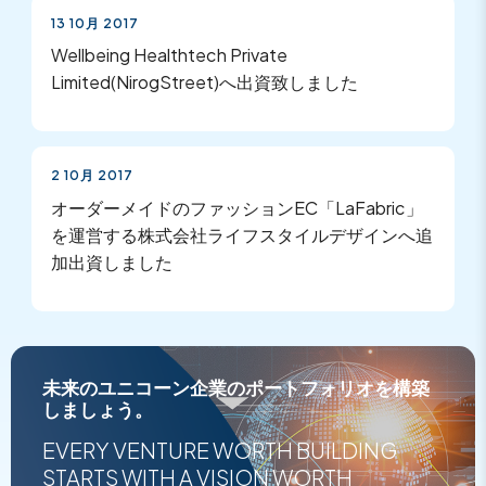
13 10月 2017
Wellbeing Healthtech Private
Limited(NirogStreet)へ出資致しました
2 10月 2017
オーダーメイドのファッションEC「LaFabric」
を運営する株式会社ライフスタイルデザインへ追
加出資しました
未来のユニコーン企業のポートフォリオを構築
しましょう。
EVERY VENTURE WORTH BUILDING
STARTS WITH A VISION WORTH