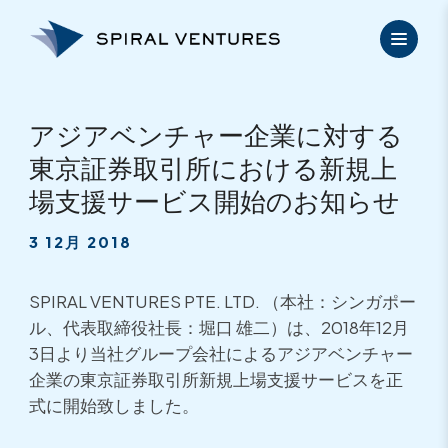
内
容
を
ス
キ
ッ
アジアベンチャー企業に対する
プ
東京証券取引所における新規上
場支援サービス開始のお知らせ
3 12月 2018
SPIRAL VENTURES PTE. LTD. （本社：シンガポー
ル、代表取締役社長：堀口 雄二）は、2018年12月
3日より当社グループ会社によるアジアベンチャー
企業の東京証券取引所新規上場支援サービスを正
式に開始致しました。